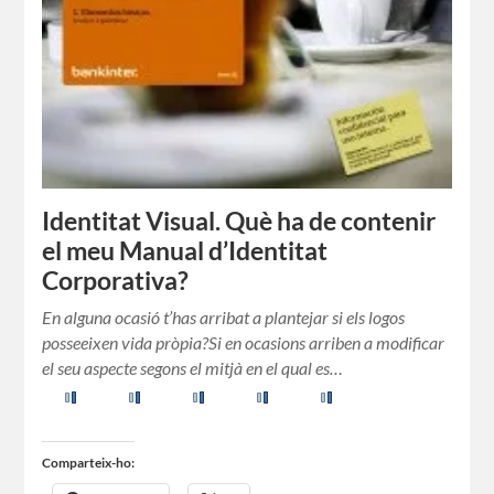
Facebook
X
Us agrada:
Identitat Visual. Què ha de contenir
el meu Manual d’Identitat
Corporativa?
En alguna ocasió t’has arribat a plantejar si els logos
posseeixen vida pròpia?Si en ocasions arriben a modificar
el seu aspecte segons el mitjà en el qual es…
Comparteix-ho: