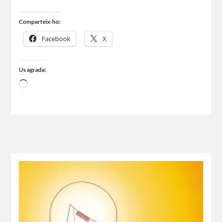
Comparteix-ho:
Facebook
X
Us agrada: