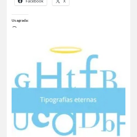
Facebook
X
Us agrada: