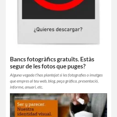
Bancs fotogràfics gratuïts. Estàs
segur de les fotos que puges?
Alguna vegada t’has plantejat si les fotografies o imatges
que empres al teu web, blog, peça gràfica, presentació,
informe, anuari, etc.
Comparteix-ho: