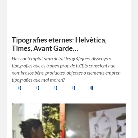
Tipografies eternes: Helvètica,
Times, Avant Garde…
Has contemplat amb detall les gràfiques, dissenys o
tipografies que es troben prop de tu?Ets conscient que
nombrosos béns, productes, objectes o elements empren
tipografies que mai moren?
Comparteix-ho:
Facebook
X
Us agrada: