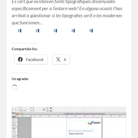
És cert que existeixen fonts tipogràfiques dissenyades
específicament per a l’entorn web? En alguna ocasió t’has
arribat a qüestionar si les tipografies serif o les modernes
que funcionen…
Comparteix-ho:
Facebook
X
Us agrada: