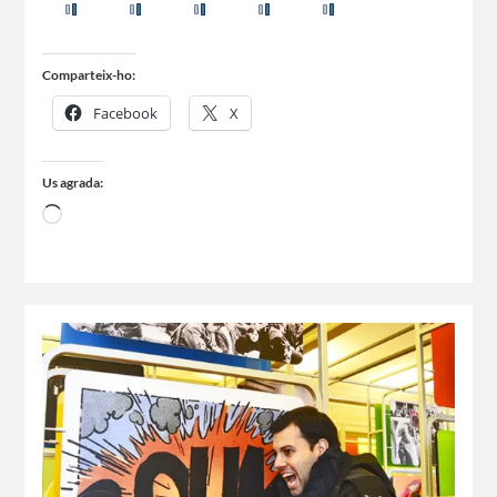
Comparteix-ho:
Facebook
X
Us agrada: