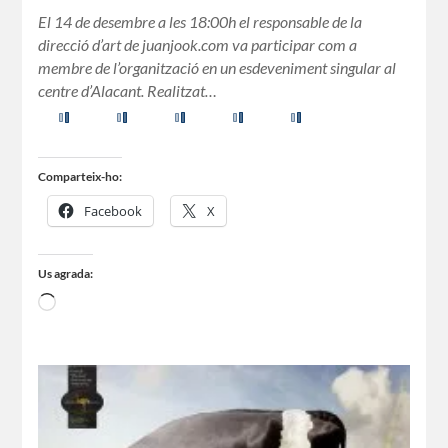
El 14 de desembre a les 18:00h el responsable de la
direcció d’art de juanjook.com va participar com a
membre de l’organització en un esdeveniment singular al
centre d’Alacant. Realitzat…
Comparteix-ho:
Facebook
X
Us agrada: