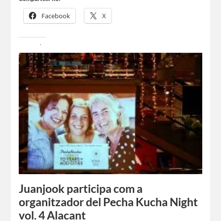
Facebook
X
Us agrada:
Juanjook participa com a
organitzador del Pecha Kucha Night
vol. 4 Alacant