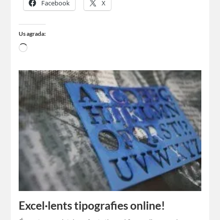
Facebook
X
Us agrada:
Excel·lents tipografies online!