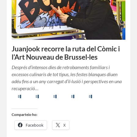
Juanjook recorre la ruta del Còmic i
l’Art Nouveau de Brussel·les
Després d’intensos dies de retrobaments familiars i
excessos culinaris de tot tipus, les festes blanques diuen
adéu fins a un any carregat d’il·lusió i perspectives en una
recuperació…
Comparteix-ho:
Facebook
X