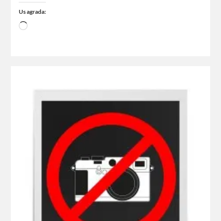
Us agrada: