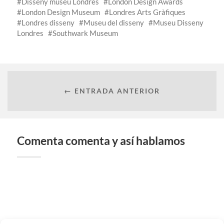
Disseny museu Londres
London Design Awards
London Design Museum
Londres Arts Gràfiques
Londres disseny
Museu del disseny
Museu Disseny
Londres
Southwark Museum
← ENTRADA ANTERIOR
Comenta comenta y así hablamos