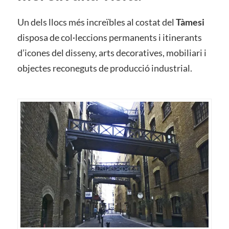
Un dels llocs més increïbles al costat del
Tàmesi
disposa de col·leccions permanents i itinerants
d’icones del disseny, arts decoratives, mobiliari i
objectes reconeguts de producció industrial.