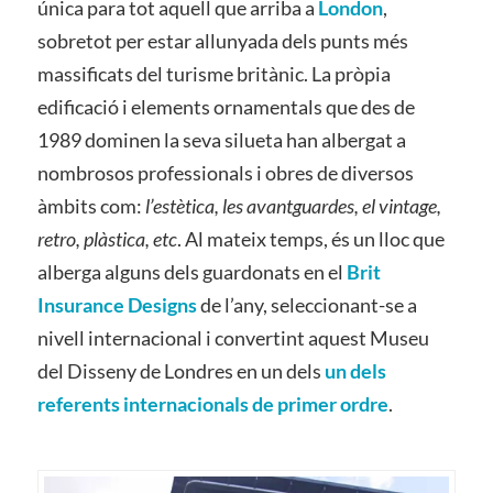
única para tot aquell que arriba a
London
,
sobretot per estar allunyada dels punts més
massificats del turisme britànic. La pròpia
edificació i elements ornamentals que des de
1989 dominen la seva silueta han albergat a
nombrosos professionals i obres de diversos
àmbits com:
l’estètica, les avantguardes, el vintage,
retro, plàstica, etc
. Al mateix temps, és un lloc que
alberga alguns dels guardonats en el
Brit
Insurance Designs
de l’any, seleccionant-se a
nivell internacional i convertint aquest Museu
del Disseny de Londres en un dels
un dels
referents internacionals de primer ordre
.