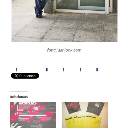
font: juanjook.com
Relacionats