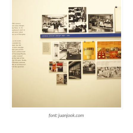
font: juanjook.com