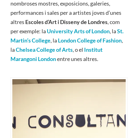
nombroses mostres, exposicions, galeries,
performances i sales per a artistes joves d’unes
altres
Escoles d’Art i Disseny de Londres
, com
per exemple: la
University Arts of London
, la
St.
Martin’s College
, la
London College of Fashion
,
la
Chelsea College of Arts
, o el
Institut
Marangoni London
entre unes altres.