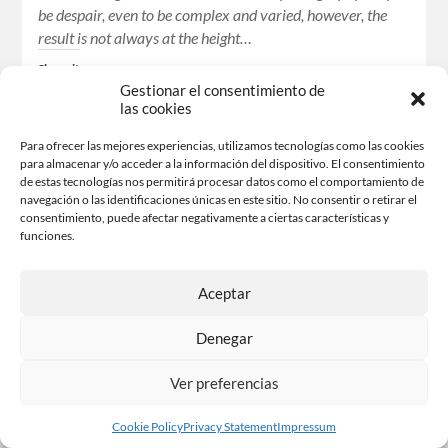
be despair, even to be complex and varied, however, the
result is not always at the height…
Share-it
Gestionar el consentimiento de
Facebook
X
las cookies
Para ofrecer las mejores experiencias, utilizamos tecnologías como las cookies
para almacenar y/o acceder a la información del dispositivo. El consentimiento
Like this:
de estas tecnologías nos permitirá procesar datos como el comportamiento de
navegación o las identificaciones únicas en este sitio. No consentir o retirar el
consentimiento, puede afectar negativamente a ciertas características y
funciones.
Aceptar
Denegar
Ver preferencias
Cookie Policy
Privacy Statement
Impressum