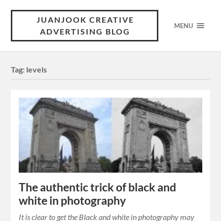
JUANJOOK CREATIVE
MENU
ADVERTISING BLOG
Tag:
levels
The authentic trick of black and
white in photography
It is clear to get the Black and white in photography may