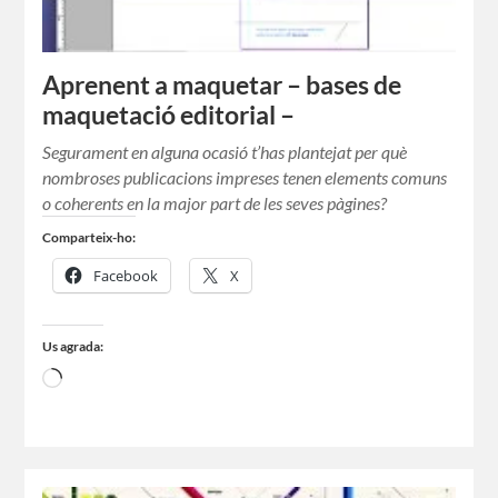
Aprenent a maquetar – bases de
maquetació editorial –
Segurament en alguna ocasió t’has plantejat per què
nombroses publicacions impreses tenen elements comuns
o coherents en la major part de les seves pàgines?
Comparteix-ho:
Facebook
X
Us agrada: