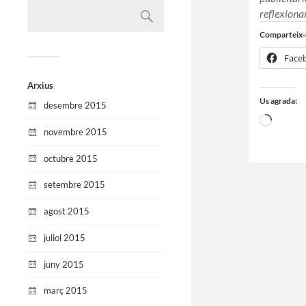
reflexiona
Comparteix-
Face
Arxius
Us agrada:
desembre 2015
novembre 2015
octubre 2015
setembre 2015
agost 2015
juliol 2015
juny 2015
març 2015