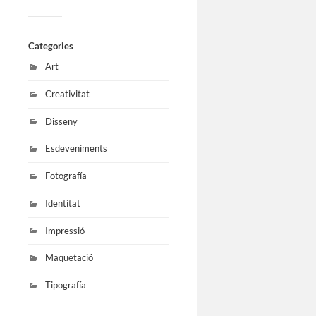
Categories
Art
Creativitat
Disseny
Esdeveniments
Fotografía
Identitat
Impressió
Maquetació
Tipografía