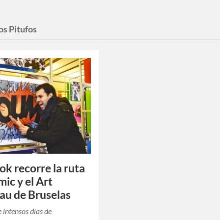
los Pitufos
ok recorre la ruta
mic y el Art
u de Bruselas
 intensos días de