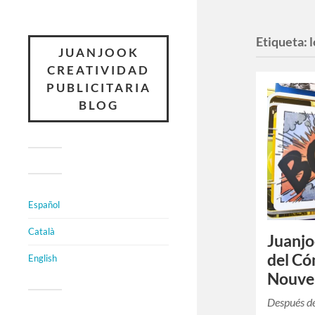
Etiqueta:
JUANJOOK
CREATIVIDAD
PUBLICITARIA
BLOG
Español
Català
Juanjo
del Có
English
Nouvea
Después de