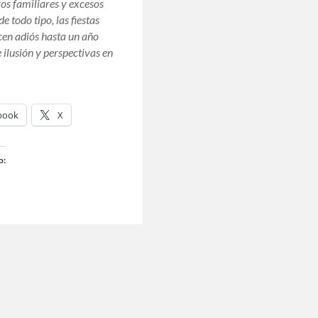
os familiares y excesos
de todo tipo, las fiestas
cen adiós hasta un año
 ilusión y perspectivas en
book
X
o: