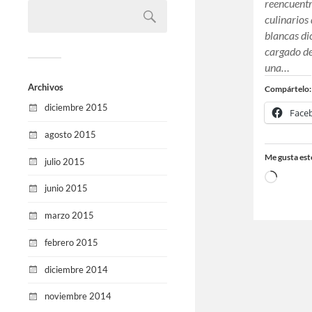
reencuentr
culinarios 
blancas di
cargado de
una…
Archivos
Compártelo:
diciembre 2015
Face
agosto 2015
Me gusta est
julio 2015
junio 2015
marzo 2015
febrero 2015
diciembre 2014
noviembre 2014