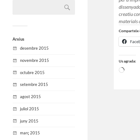
dissenyador
creatiu con
materials
Comparteix-
Arxius
Face
desembre 2015
novembre 2015
Us agrada:
octubre 2015
setembre 2015
agost 2015
juliol 2015
juny 2015
març 2015