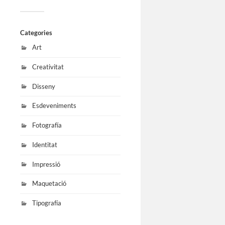
Categories
Art
Creativitat
Disseny
Esdeveniments
Fotografía
Identitat
Impressió
Maquetació
Tipografía