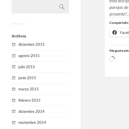
esta discip
parejas de
presente?
Compártelo:
Face
Archivos
diciembre 2015
Me gusta est
agosto 2015
julio 2015
junio 2015
marzo 2015
febrero 2015
diciembre 2014
noviembre 2014