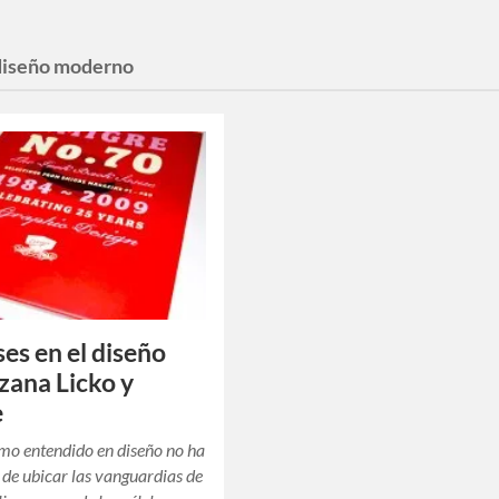
diseño moderno
ses en el diseño
zana Licko y
e
mo entendido en diseño no ha
 de ubicar las vanguardias de