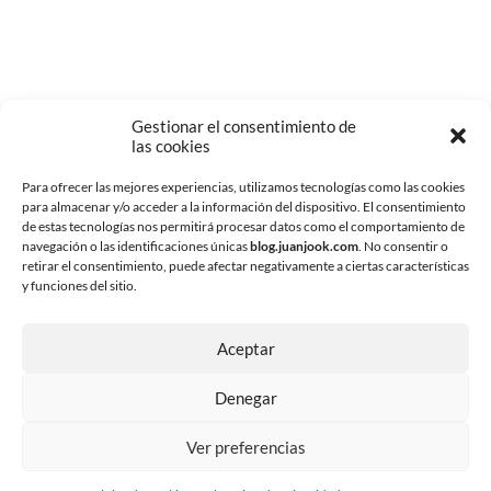
Gestionar el consentimiento de
las cookies
Para ofrecer las mejores experiencias, utilizamos tecnologías como las cookies
para almacenar y/o acceder a la información del dispositivo. El consentimiento
de estas tecnologías nos permitirá procesar datos como el comportamiento de
navegación o las identificaciones únicas
blog.juanjook.com
. No consentir o
retirar el consentimiento, puede afectar negativamente a ciertas características
y funciones del sitio.
Aceptar
Denegar
Ver preferencias