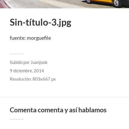
Sin-título-3.jpg
fuente: morguefile
Subido por
Juanjook
9 diciembre, 2014
Resolución: 803x667 px
Comenta comenta y así hablamos