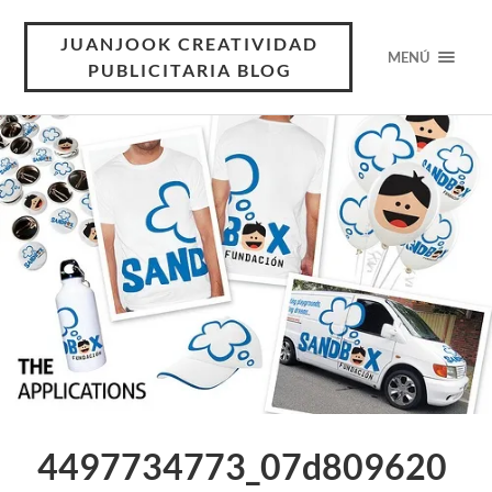
JUANJOOK CREATIVIDAD
MENÚ
PUBLICITARIA BLOG
4497734773_07d809620