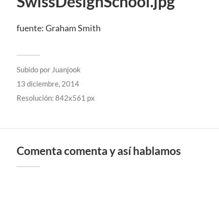
SwissDesignSchool.jpg
fuente: Graham Smith
Subido por
Juanjook
13 diciembre, 2014
Resolución: 842x561 px
Comenta comenta y así hablamos