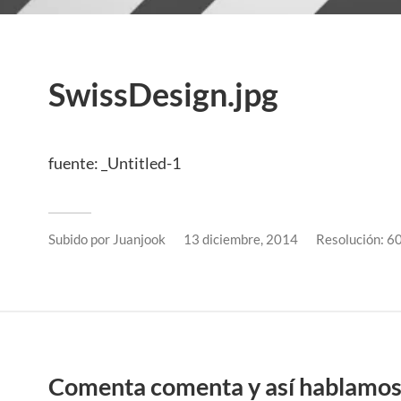
SwissDesign.jpg
fuente: _Untitled-1
Subido por
Juanjook
13 diciembre, 2014
Resolución: 6
Comenta comenta y así hablamo